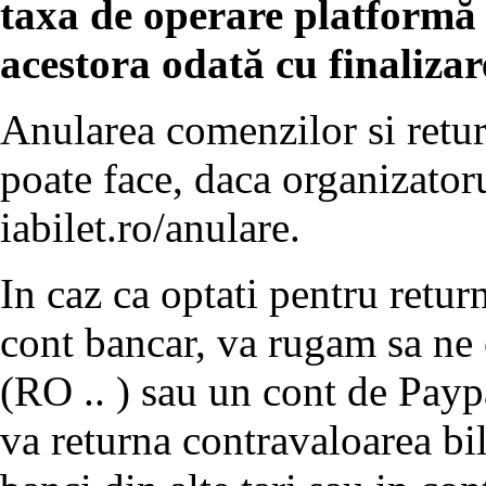
taxa de operare platformă o
acestora odată cu finaliza
Anularea comenzilor si retur
poate face, daca organizatoru
iabilet.ro/anulare.
In caz ca optati pentru return
cont bancar, va rugam sa ne
(RO .. ) sau un cont de Payp
va returna contravaloarea bil