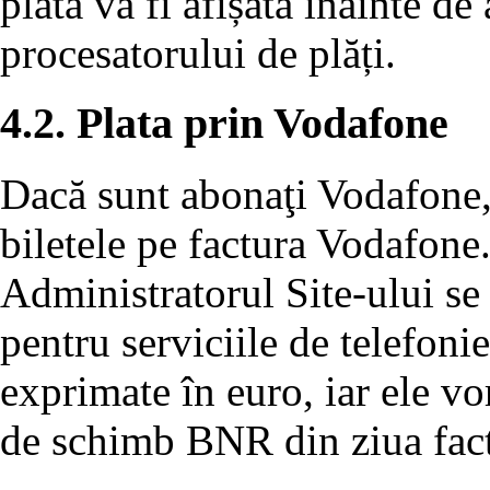
plată va fi afișată înainte de
procesatorului de plăți.
4.2. Plata prin Vodafone
Dacă sunt abonaţi Vodafone, u
biletele pe factura Vodafone
Administratorul Site-ului se 
pentru serviciile de telefon
exprimate în euro, iar ele vor
de schimb BNR din ziua fact