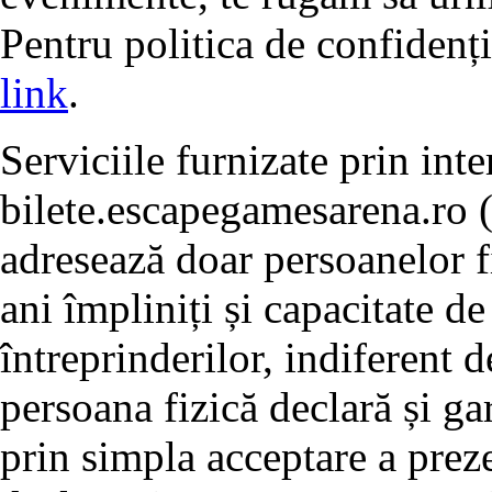
Pentru politica de confidenț
link
.
Serviciile furnizate prin int
bilete.escapegamesarena.ro 
adresează doar persoanelor f
ani împliniți și capacitate d
întreprinderilor, indiferent d
persoana fizică declară și ga
prin simpla acceptare a preze