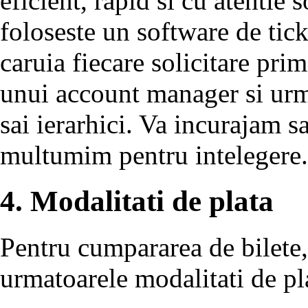
eficient, rapid si cu atentie s
foloseste un software de tic
caruia fiecare solicitare primi
unui account manager si urmar
sai ierarhici. Va incurajam sa
multumim pentru intelegere.
4. Modalitati de plata
Pentru cumpararea de bilete,
urmatoarele modalitati de pl