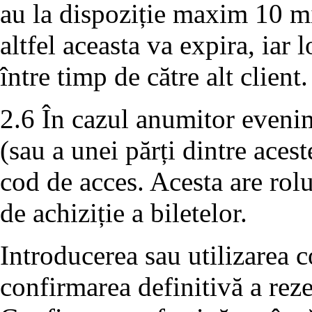
au la dispoziție maxim 10 m
altfel aceasta va expira, iar 
între timp de către alt client.
2.6 În cazul anumitor evenim
(sau a unei părți dintre aces
cod de acces. Acesta are rolu
de achiziție a biletelor.
Introducerea sau utilizarea c
confirmarea definitivă a rezer