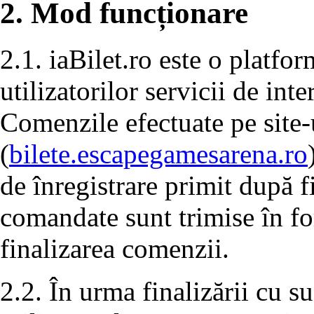
2. Mod funcționare
2.1. iaBilet.ro este o platfo
utilizatorilor servicii de in
Comenzile efectuate pe site-
(
bilete.escapegamesarena.ro
de înregistrare primit după f
comandate sunt trimise în f
finalizarea comenzii.
2.2. În urma finalizării cu s