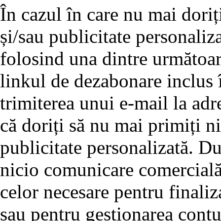
În cazul în care nu mai doriț
și/sau publicitate personaliz
folosind una dintre următoar
linkul de dezabonare inclus î
trimiterea unui e-mail la adre
că doriți să nu mai primiți 
publicitate personalizată. D
nicio comunicare comercială 
celor necesare pentru finali
sau pentru gestionarea cont