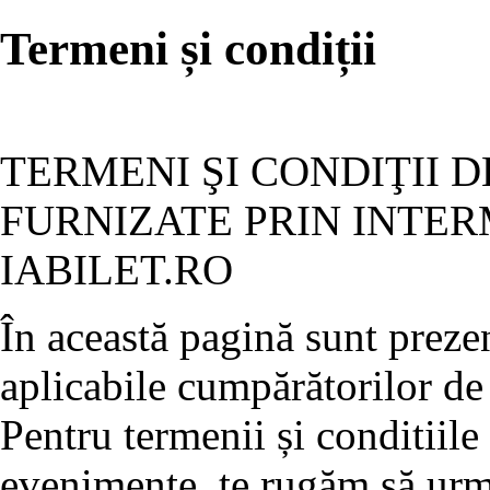
Termeni și condiții
TERMENI ŞI CONDIŢII D
FURNIZATE PRIN INTER
IABILET.RO
În această pagină sunt prezen
aplicabile cumpărătorilor de 
Pentru termenii și conditiile
evenimente, te rugăm să ur