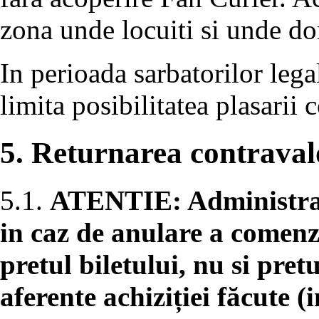
zona unde locuiti si unde dor
In perioada sarbatorilor lega
limita posibilitatea plasarii
5. Returnarea contravalo
5.1.
ATENTIE: Administrato
in caz de anulare a comenz
pretul biletului, nu si pret
aferente achiziției făcute (