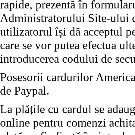
rapide, prezentă în formularu
Administratorului Site-ului d
utilizatorul își dă acceptul p
care se vor putea efectua ult
introducerea codului de se
Posesorii cardurilor America
de Paypal.
La plățile cu cardul se adau
online pentru comenzi achita