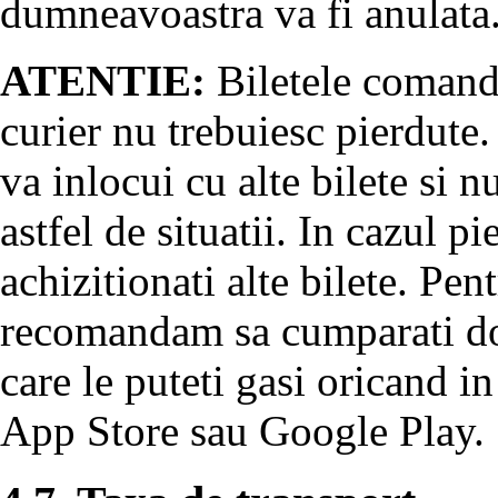
dumneavoastra va fi anulata
ATENTIE:
Biletele comanda
curier nu trebuiesc pierdute.
va inlocui cu alte bilete si 
astfel de situatii. In cazul pi
achizitionati alte bilete. Pent
recomandam sa cumparati doa
care le puteti gasi oricand in
App Store sau Google Play.