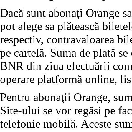
Dacă sunt abonaţi Orange sau
pot alege sa plătească bilete
respectiv, contravaloarea bil
pe cartelă. Suma de plată se 
BNR din ziua efectuării come
operare platformă online, lis
Pentru abonaţii Orange, sume
Site-ului se vor regăsi pe fa
telefonie mobilă. Aceste sum