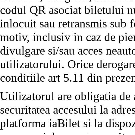
codul QR asociat biletului nu
inlocuit sau retransmis sub 
motiv, inclusiv in caz de pier
divulgare si/sau acces neauto
utilizatorului. Orice derogar
conditiile art 5.11 din preze
Utilizatorul are obligatia de 
securitatea accesului la adre
platforma iaBilet si la dispoz