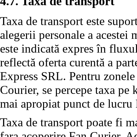
4.7. Taxa de transport
Taxa de transport este suport
alegerii personale a acestei m
este indicată expres în flux
reflectă oferta curentă a par
Express SRL. Pentru zonele d
Courier, se percepe taxa pe 
mai apropiat punct de lucru 
Taxa de transport poate fi m
fara acoperire Fan Curier. Ac