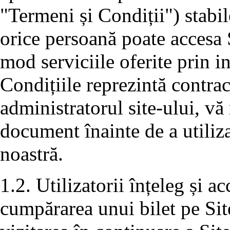
"Termeni și Condiții") stabil
orice persoană poate accesa S
mod serviciile oferite prin i
Condițiile reprezintă contra
administratorul site-ului, vă 
document înainte de a utiliza
noastră.
1.2. Utilizatorii înțeleg și a
cumpărarea unui bilet pe Sit