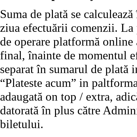
Suma de plată se calculează 
ziua efectuării comenzii. La
de operare platformă online a
final, înainte de momentul efe
separat în sumarul de plată 
“Plateste acum” in paltforma
adaugată on top / extra, adic
datorată în plus către Admini
biletului.