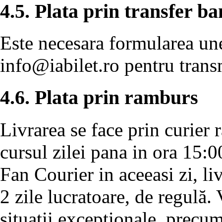
4.5. Plata prin transfer b
Este necesara formularea unei
info@iabilet.ro
pentru transm
4.6. Plata prin ramburs
Livrarea se face prin curier 
cursul zilei pana in ora 15:0
Fan Courier in aceeasi zi, l
2 zile lucratoare, de regulă.
situatii exceptionale, precu