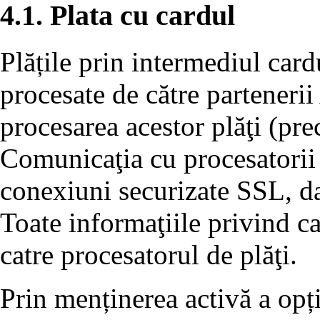
4.1. Plata cu cardul
Plățile prin intermediul card
procesate de către partenerii
procesarea acestor plăţi (p
Comunicaţia cu procesatorii 
conexiuni securizate SSL, dat
Toate informaţiile privind ca
catre procesatorul de plăţi.
Prin menținerea activă a opț