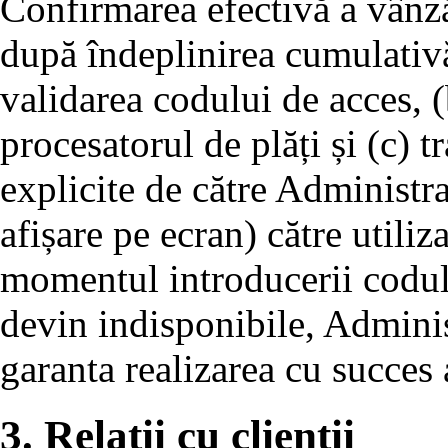
Confirmarea efectivă a vânză
după îndeplinirea cumulativă
validarea codului de acces, (
procesatorul de plăți și (c) 
explicite de către Administra
afișare pe ecran) către utiliza
momentul introducerii codului
devin indisponibile, Adminis
garanta realizarea cu succes a
3. Relații cu clienții