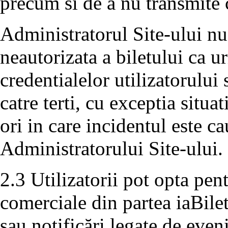
precum si de a nu transmite 
Administratorul Site-ului nu
neautorizata a biletului ca 
credentialelor utilizatorului
catre terti, cu exceptia situa
ori in care incidentul este c
Administratorului Site-ului.
2.3 Utilizatorii pot opta pe
comerciale din partea iaBile
sau notificări legate de even