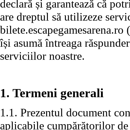
declară și garantează că potr
are dreptul să utilizeze servi
bilete.escapegamesarena.ro 
își asumă întreaga răspundere
serviciilor noastre.
1. Termeni generali
1.1. Prezentul document conț
aplicabile cumpărătorilor de