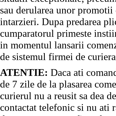
sau derularea unor promotii 
intarzieri. Dupa predarea pli
cumparatorul primeste instii
in momentul lansarii comenz
de sistemul firmei de curiera
ATENTIE:
Daca ati comanda
de 7 zile de la plasarea come
curierul nu a reusit sa dea d
contactat telefonic si nu at