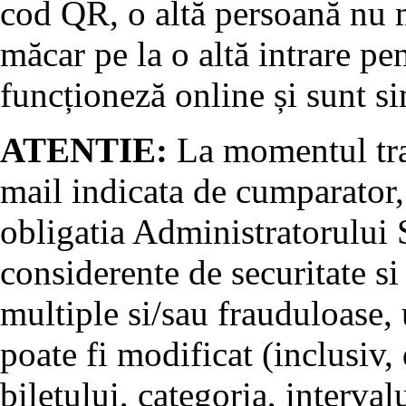
cod QR, o altă persoană nu m
măcar pe la o altă intrare pe
funcționeză online și sunt si
ATENTIE:
La momentul tran
mail indicata de cumparator, 
obligatia Administratorului S
considerente de securitate si
multiple si/sau frauduloase, u
poate fi modificat (inclusiv, 
biletului, categoria, interval