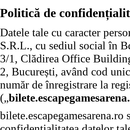
Politică de confidențiali
Datele tale cu caracter pers
S.R.L., cu sediul social în B
3/1, Clădirea Office Building
2, București, având cod unic
număr de înregistrare la re
(„
bilete.escapegamesarena
bilete.escapegamesarena.ro s
confidențialitatea datelor tal