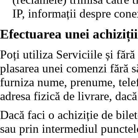
IP, informații despre conex
Efectuarea unei achiziții
Poți utiliza Serviciile și fără
plasarea unei comenzi fără să 
furniza nume, prenume, tele
adresa fizică de livrare, dacă
Dacă faci o achiziție de bile
sau prin intermediul punctel