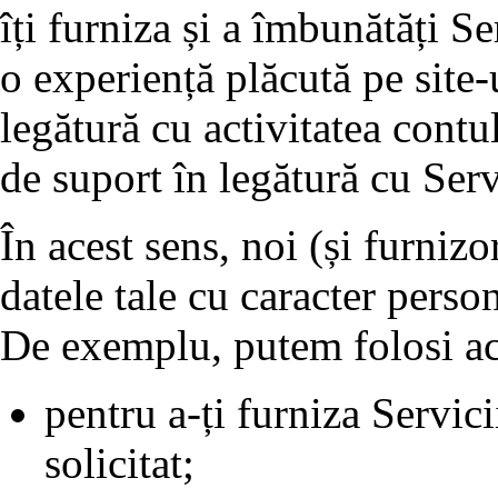
îți furniza și a îmbunătăți Ser
o experiență plăcută pe site-
legătură cu activitatea contulu
de suport în legătură cu Serv
În acest sens, noi (și furnizo
datele tale cu caracter perso
De exemplu, putem folosi ac
pentru a-ți furniza Servici
solicitat;