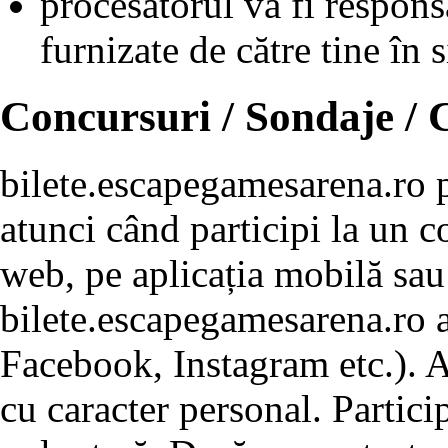
procesatorul va fi respons
furnizate de către tine în s
Concursuri / Sondaje /
bilete.escapegamesarena.ro p
atunci când participi la un c
web, pe aplicația mobilă sau
bilete.escapegamesarena.ro a 
Facebook, Instagram etc.). A
cu caracter personal. Partici