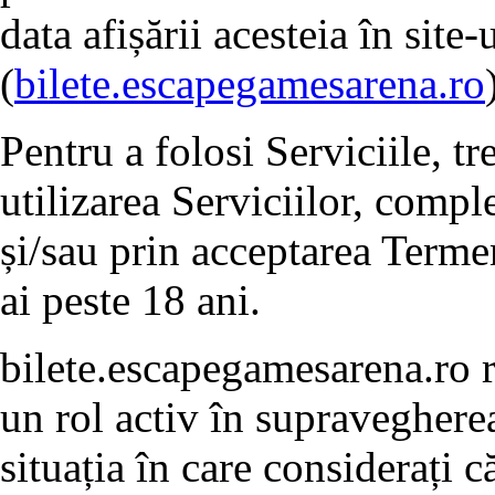
data afișării acesteia în sit
(
bilete.escapegamesarena.ro
Pentru a folosi Serviciile, t
utilizarea Serviciilor, compl
și/sau prin acceptarea Termen
ai peste 18 ani.
bilete.escapegamesarena.ro 
un rol activ în supravegherea 
situația în care considerați 