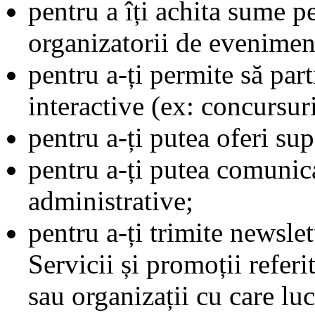
pentru a îți achita sume p
organizatorii de eveniment
pentru a-ți permite să parti
interactive (ex: concursuri
pentru a-ți putea oferi sup
pentru a-ți putea comunic
administrative;
pentru a-ți trimite newsle
Servicii și promoții referi
sau organizații cu care lu