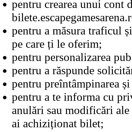
pentru crearea unui cont d
bilete.escapegamesarena.r
pentru a măsura traficul ș
pe care ți le oferim;
pentru personalizarea publi
pentru a răspunde solicităr
pentru preîntâmpinarea și 
pentru a te informa cu pri
anulări sau modificări al
ai achiziționat bilet;