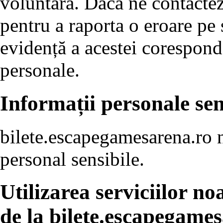
voluntară. Dacă ne contacte
pentru a raporta o eroare pe
evidență a acestei corespond
personale.
Informații personale sen
bilete.escapegamesarena.ro n
personal sensibile.
Utilizarea serviciilor n
de la bilete.escapegame