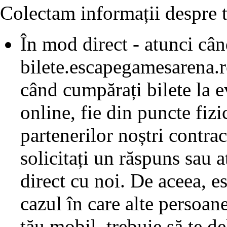
Colectam informații despre t
În mod direct - atunci când
bilete.escapegamesarena.r
când cumpărați bilete la ev
online, fie din puncte fiz
partenerilor noștri contrac
solicitați un răspuns sau 
direct cu noi. De aceea, es
cazul în care alte persoa
tău mobil, trebuie să te de