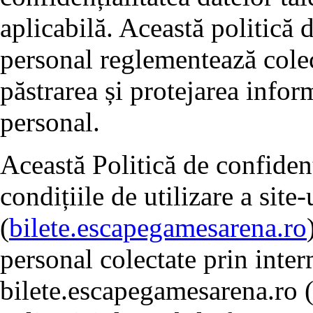
aplicabilă. Această politică 
personal reglementează colect
păstrarea și protejarea inform
personal.
Această Politică de confidenț
condițiile de utilizare a sit
(
bilete.escapegamesarena.ro
personal colectate prin inter
bilete.escapegamesarena.ro 