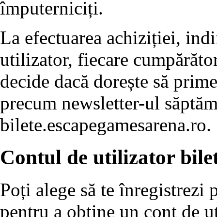
împuterniciți.
La efectuarea achiziției, ind
utilizator, fiecare cumpărător
decide dacă dorește să prim
precum newsletter-ul săptăm
bilete.escapegamesarena.ro.
Contul de utilizator bil
Poți alege să te înregistrezi
pentru a obține un cont de ut