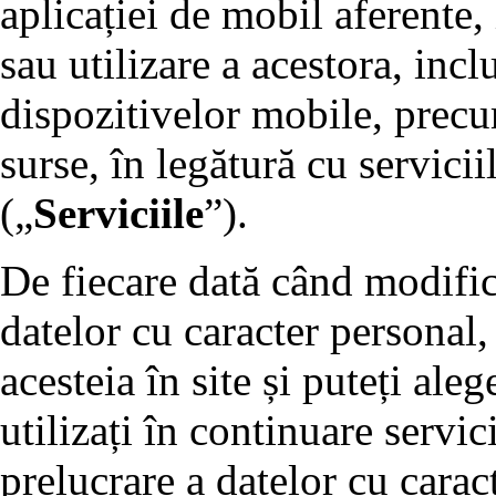
aplicației de mobil aferente
sau utilizare a acestora, inc
dispozitivelor mobile, precum
surse, în legătură cu servici
(„
Serviciile
”).
De fiecare dată când modific
datelor cu caracter personal,
acesteia în site și puteți al
utilizați în continuare servic
prelucrare a datelor cu carac