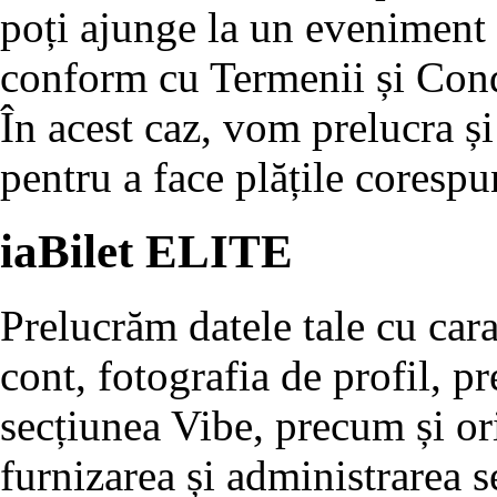
poți ajunge la un eveniment ș
conform cu Termenii și Cond
În acest caz, vom prelucra ș
pentru a face plățile corespu
iaBilet ELITE
Prelucrăm datele tale cu cara
cont, fotografia de profil, pr
secțiunea Vibe, precum și or
furnizarea și administrarea 