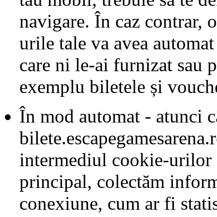
navigare. În caz contrar, 
urile tale va avea automat 
care ni le-ai furnizat sau 
exemplu biletele și vouche
În mod automat - atunci câ
bilete.escapegamesarena.r
intermediul cookie-urilor ș
principal, colectăm inform
conexiune, cum ar fi statis