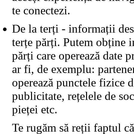
te conectezi.
De la terți - informații de
terțe părți. Putem obține i
părți care operează date p
ar fi, de exemplu: partener
operează punctele fizice de
publicitate, rețelele de s
pieței etc.
Te rugăm să reții faptul c