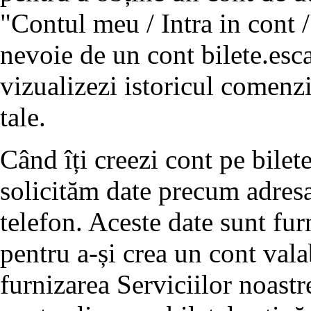
"Contul meu / Intra in cont /
nevoie de un cont bilete.esc
vizualizezi istoricul comenzi
tale.
Când îți creezi cont pe bilet
solicităm date precum adres
telefon. Aceste date sunt fur
pentru a-și crea un cont vala
furnizarea Serviciilor noastr