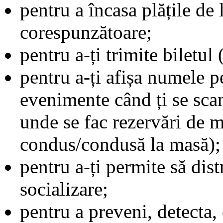
pentru a încasa plățile de l
corespunzătoare;
pentru a-ți trimite biletul
pentru a-ți afișa numele p
evenimente când ți se scan
unde se fac rezervări de m
condus/condusă la masă);
pentru a-ți permite să dist
socializare;
pentru a preveni, detecta,