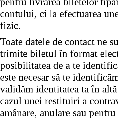
pentru livrarea biletelor tipă
contului, ci la efectuarea un
fizic.
Toate datele de contact ne su
trimite biletul în format elec
posibilitatea de a te identifi
este necesar să te identifică
validăm identitatea ta în alt
cazul unei restituiri a contra
amânare, anulare sau pentru