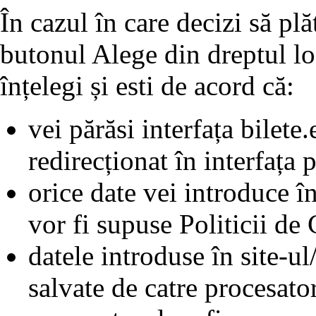
În cazul în care decizi să plă
butonul Alege din dreptul lo
înțelegi și esti de acord că:
vei părăsi interfața bilete
redirecționat în interfața 
orice date vei introduce în
vor fi supuse Politicii de 
datele introduse în site-ul
salvate de catre procesat