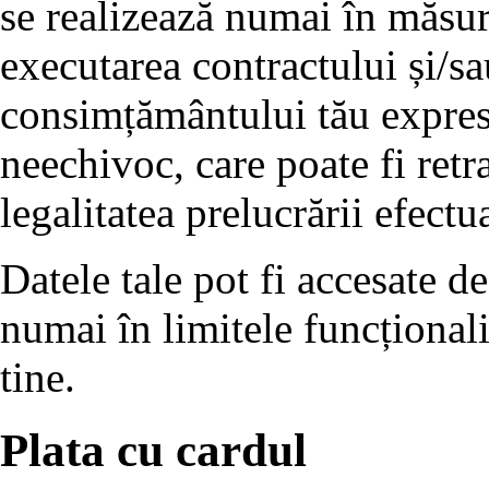
se realizează numai în măsur
executarea contractului și/s
consimțământului tău expres, 
neechivoc, care poate fi retr
legalitatea prelucrării efectua
Datele tale pot fi accesate de 
numai în limitele funcționalit
tine.
Plata cu cardul