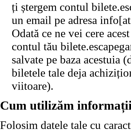
ți ștergem contul bilete.
un email pe adresa info[a
Odată ce ne vei cere acest
contul tău bilete.escapega
salvate pe baza acestuia (
biletele tale deja achiziți
viitoare).
Cum utilizăm informații
Folosim datele tale cu caract