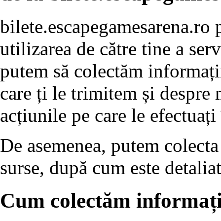
bilete.escapegamesarena.ro p
utilizarea de către tine a se
putem să colectăm informați
care ți le trimitem și despre 
acțiunile pe care le efectuați
De asemenea, putem colecta d
surse, după cum este detaliat
Cum colectăm informații