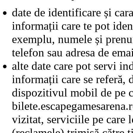
date de identificare și cara
informații care te pot iden
exemplu, numele și prenum
telefon sau adresa de emai
alte date care pot servi ind
informații care se referă,
dispozitivul mobil de pe c
bilete.escapegamesarena.ro
vizitat, serviciile pe care 
(reclamele) trimisă către ti