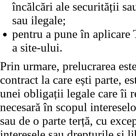
încălcări ale securității sa
sau ilegale;
pentru a pune în aplicare T
a site-ului.
Prin urmare, prelucrarea est
contract la care ești parte, e
unei obligații legale care îi 
necesară în scopul interesel
sau de o parte terță, cu exce
interesele sau drepturile și l